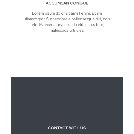
ACCUMSAN CONGUE
Lorem ipsum dolor sit amet enim. Etiam
ullamcorper. Suspendisse a pellentesque dui, non
felis. Maecenas malesuada elit lectus felis,
malesuada ultricies.
CONTACT WITH US