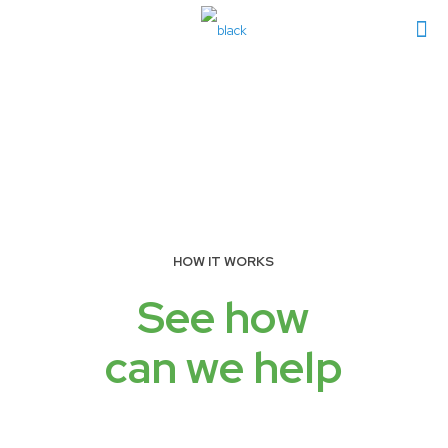
HOW IT WORKS
See how
can we help