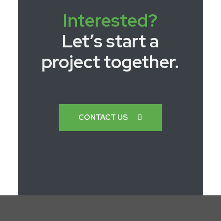
Interested?
Let’s start a
project together.
CONTACT US